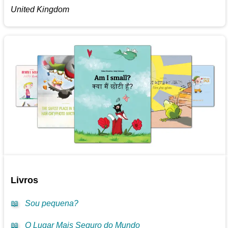
United Kingdom
Livros
📖
Sou pequena?
📖
O Lugar Mais Seguro do Mundo