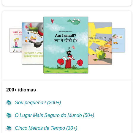
200+ idiomas
📚
Sou pequena? (200+)
📚
O Lugar Mais Seguro do Mundo (50+)
📚
Cinco Metros de Tempo (30+)