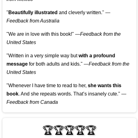
"
Beautifully illustrated
and cleverly written."
—
Feedback from Australia
"We are in love with this book!"
—
Feedback from the
United States
"Written in a very simple way but
with a profound
message
for both adults and kids."
—
Feedback from the
United States
"Whenever I have time to read to her,
she wants this
book
. And she repeats words. That’s insanely cute."
—
Feedback from Canada
🏆🏆🏆🏆🏆