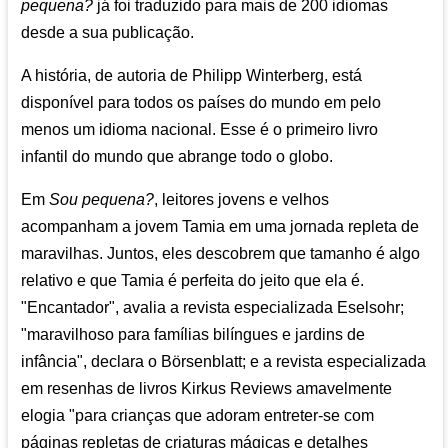
pequena?
já foi traduzido para mais de 200 idiomas
desde a sua publicação.
A história, de autoria de Philipp Winterberg, está
disponível para todos os países do mundo em pelo
menos um idioma nacional. Esse é o primeiro livro
infantil do mundo que abrange todo o globo.
Em
Sou pequena?
, leitores jovens e velhos
acompanham a jovem Tamia em uma jornada repleta de
maravilhas. Juntos, eles descobrem que tamanho é algo
relativo e que Tamia é perfeita do jeito que ela é.
"Encantador", avalia a revista especializada Eselsohr;
"maravilhoso para famílias bilíngues e jardins de
infância", declara o Börsenblatt; e a revista especializada
em resenhas de livros Kirkus Reviews amavelmente
elogia "para crianças que adoram entreter-se com
páginas repletas de criaturas mágicas e detalhes