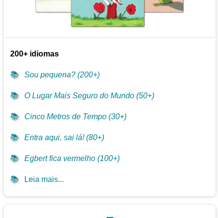
200+ idiomas
📚
Sou pequena? (200+)
📚
O Lugar Mais Seguro do Mundo (50+)
📚
Cinco Metros de Tempo (30+)
📚
Entra aqui, sai lá! (80+)
📚
Egbert fica vermelho (100+)
📚
Leia mais...