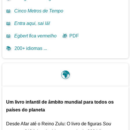
📖
Cinco Metros de Tempo
📖
Entra aqui, sai lá!
📖
Egbert fica vermelho
🎁
PDF
📚
200+ idiomas ...
🌍
Um livro infantil de âmbito mundial para todos os
países do planeta
Desde Afar até o Reino Zulu: O livro de figuras
Sou