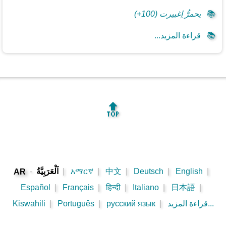
📚
يحمرُّ اِغبيرت (100+)
📚
قراءة المزيد...
🔝
|
English
|
Deutsch
|
中文
|
አማርኛ
|
اَلْعَرَبِيَّةُ
-
AR
Español
|
Français
|
हिन्दी
|
Italiano
|
日本語
|
قراءة المزيد...
|
русский язык
|
Português
|
Kiswahili