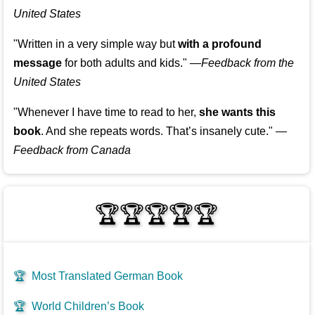
United States
"Written in a very simple way but
with a profound
message
for both adults and kids."
—
Feedback from the
United States
"Whenever I have time to read to her,
she wants this
book
. And she repeats words. That’s insanely cute."
—
Feedback from Canada
🏆🏆🏆🏆🏆
🏆
Most Translated German Book
🏆
World Children’s Book