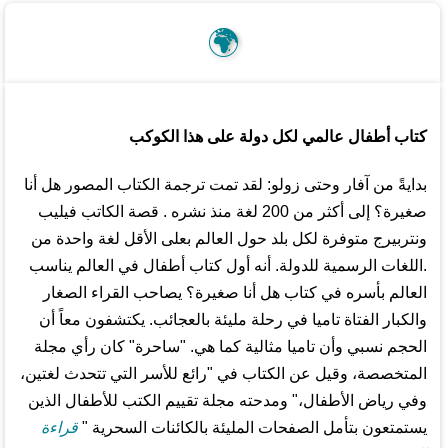
🌍
كتاب أطفال عالمي لكل دولة على هذا الكوكب
بدايةً من آفار وحتى زولو: لقد تمت ترجمة الكتاب المصور هل أنا
صغيرة؟ إلى أكثر من 200 لغة منذ نشره . قصة الكاتب فيليب
ونتربيرج متوفرة لكل بلد حول العالم بعلى الأقل لغة واحدة من
.اللغات الرسمية للدولة. أنه أول كتاب أطفال في العالم يناسب
العالم بأسره في كتاب هل أنا صغيرة؟ يصاحب القراء الصغار
والكبار الفتاة تاميا في رحلة مليئة بالعجائب. يكتشفون معاً أن
الحجم نسبي وأن تاميا مثالية كما هي. "ساحرة" كان رأي مجلة
المتخصصة، وقيل عن الكتاب في "رائع للأسر التي تتحدث لغتين،
وفي رياض الأطفال،" ومدحته مجلة تقييم الكتب للأطفال الذين
يستمتعون بتأمل الصفحات المليئة بالكائنات السحرية "
قراءة