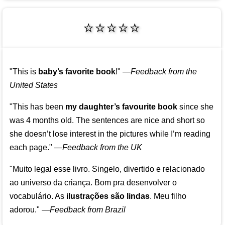
⭐⭐⭐⭐⭐
"This is
baby’s favorite book
!"
—
Feedback from the
United States
"This has been
my daughter’s favourite book
since she
was 4 months old. The sentences are nice and short so
she doesn’t lose interest in the pictures while I’m reading
each page."
—
Feedback from the UK
"Muito legal esse livro. Singelo, divertido e relacionado
ao universo da criança. Bom pra desenvolver o
vocabulário. As
ilustrações são lindas
. Meu filho
adorou."
—
Feedback from Brazil