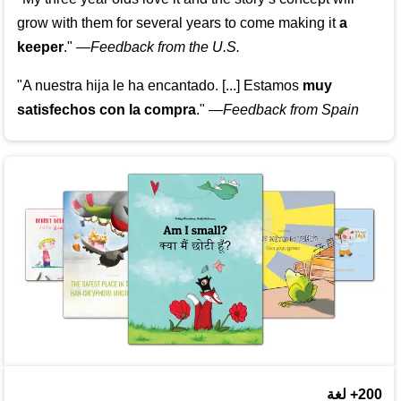
grow with them for several years to come making it
a
keeper
."
—
Feedback from the U.S.
"A nuestra hija le ha encantado. [...] Estamos
muy
satisfechos con la compra
."
—
Feedback from Spain
200+ لغة