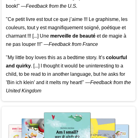
book!"
—
Feedback from the U.S.
"Ce petit livre est tout ce que j’aime !!! Le graphisme, les
couleurs, tout y est magnifiquement soigné, poétique et
charmant !!! [...] Une
merveille de beauté
et de magie à
ne pas louper !!!"
—
Feedback from France
"My little boy loves this as a bedtime story. It’s
colourful
and quirky
. [...] I thought it would be uninteresting to a
child, to be read to in another language, but he asks for
’
Bin ich klein
’ and it melts my heart!"
—
Feedback from the
United Kingdom